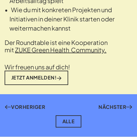
Arbeitsalltag spielt
Wie du mit konkreten Projekten und
Initiativen in deiner Klinik starten oder
weitermachen kannst
Der Roundtable ist eine Kooperation
mit
ZUKE Green Health Community.
Wir freuen uns auf dich!
JETZT ANMELDEN!
VORHERIGER
NÄCHSTER
ALLE