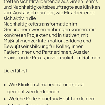
treffen sich Mitarbeitende aus Green Teams
und Nachhaltigkeitsbeauftragte aus Kliniken
zum Austausch darüber, wie Mitarbeitende
sich aktiv in die
Nachhaltigkeitstransformation im
Gesundheitswesen einbringen können: mit
konkreten Projekten und Initiativen, mit
Maßnahmen zur Information, Bildung und
Bewußtseinsbildung für Kolleg:innen,
Patient:innen und Partner:innen. Aus der
Praxis für die Praxis, in vertraulichem Rahmen.
Du erfährst:
Wie Kliniken klimaneutral und sozial
gerecht werden können
Welche Rolle Planetary Health in deinem