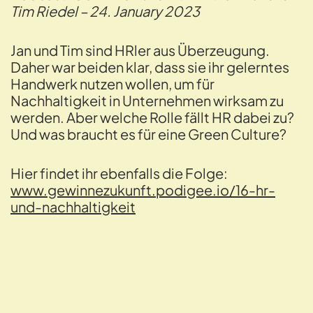
Tim Riedel – 24. January 2023
Jan und Tim sind HRler aus Überzeugung.
Daher war beiden klar, dass sie ihr gelerntes
Handwerk nutzen wollen, um für
Nachhaltigkeit in Unternehmen wirksam zu
werden. Aber welche Rolle fällt HR dabei zu?
Und was braucht es für eine Green Culture?
Hier findet ihr ebenfalls die Folge:
www.gewinnezukunft.podigee.io/16-hr-
und-nachhaltigkeit