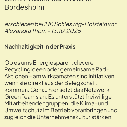
Bordesholm
erschienen bei IHK Schleswig-Holstein von
Alexandra Thom – 13.10.2025
Nachhaltigkeit in der Praxis
Ob es ums Energiesparen, clevere
Recyclingideen oder gemeinsame Rad-
Aktionen – am wirksamsten sind Initiativen,
wenn sie direkt aus der Belegschaft
kommen. Genau hier setzt das Netzwerk
Green Teams an: Es unterstützt freiwillige
Mitarbeitendengruppen, die Klima- und
Umweltschutz im Betrieb voranbringen und
zugleich die Unternehmenskultur stärken.