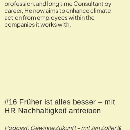
profession, and long time Consultant by
career. He now aims to enhance climate
action from employees within the
companies it works with.
#16 Früher ist alles besser – mit
HR Nachhaltigkeit antreiben
Podcast: Gewinne Zukunft – mit Jan Zöller &