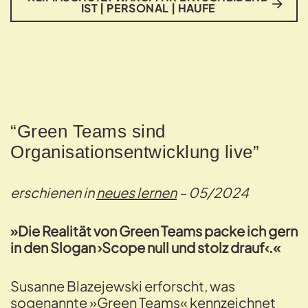
IST | PERSONAL | HAUFE
“Green Teams sind
Organisationsentwicklung live”
erschienen in
neues lernen
– 05/2024
»Die Realität von Green Teams packe ich gern
in den Slogan ›Scope null und stolz drauf‹.«
Susanne Blazejewski erforscht, was
sogenannte »Green Teams« kennzeichnet