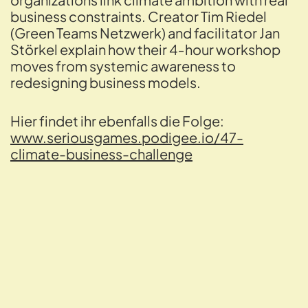
business constraints. Creator Tim Riedel
(Green Teams Netzwerk) and facilitator Jan
Störkel explain how their 4‑hour workshop
moves from systemic awareness to
redesigning business models.
Hier findet ihr ebenfalls die Folge:
www.seriousgames.podigee.io/47-
climate-business-challenge