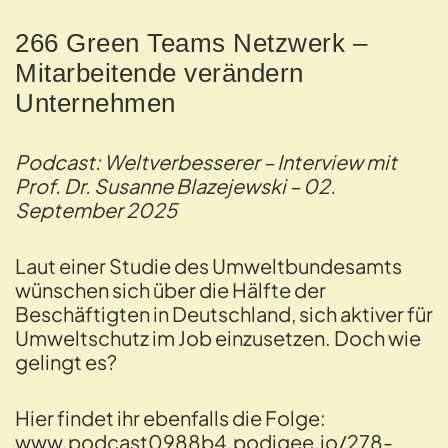
266 Green Teams Netzwerk –
Mitarbeitende verändern
Unternehmen
Podcast: Weltverbesserer – Interview mit
Prof. Dr. Susanne Blazejewski – 02.
September 2025
Laut einer Studie des Umweltbundesamts
wünschen sich über die Hälfte der
Beschäftigten in Deutschland, sich aktiver für
Umweltschutz im Job einzusetzen. Doch wie
gelingt es?
Hier findet ihr ebenfalls die Folge:
www.podcast0988b4.podigee.io/278-