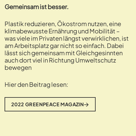
Gemeinsam ist besser.
Plastik reduzieren, Ökostrom nutzen, eine
klimabewusste Ernährung und Mobilität –
was viele im Privaten längst verwirklichen, ist
am Arbeitsplatz gar nicht so einfach. Dabei
lässt sich gemeinsam mit Gleichgesinnten
auch dort viel in Richtung Umweltschutz
bewegen
Hier den Beitrag lesen:
2022 GREENPEACE MAGAZIN