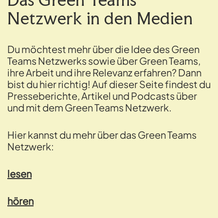
Netzwerk in den Medien
Du möchtest mehr über die Idee des Green
Teams Netzwerks sowie über Green Teams,
ihre Arbeit und ihre Relevanz erfahren? Dann
bist du hier richtig! Auf dieser Seite findest du
Presseberichte, Artikel und Podcasts über
und mit dem Green Teams Netzwerk.
Hier kannst du mehr über das Green Teams
Netzwerk:
lesen
hören