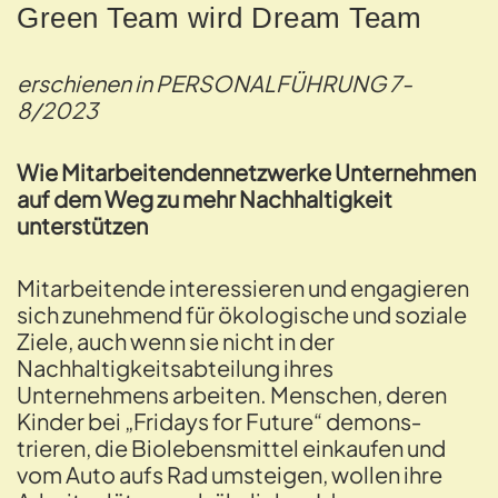
Green Team wird Dream Team
erschienen in
PERSONALFÜHRUNG
7-
8/2023
Wie Mitarbeitendennetzwerke Unternehmen
auf dem Weg zu mehr Nachhaltigkeit
unterstützen
Mitarbeitende interessieren und engagieren
sich zunehmend für ökologische und soziale
Ziele, auch wenn sie nicht in der
Nachhaltigkeitsabtei­lung ihres
Unternehmens arbeiten. Menschen, deren
Kinder bei „Fridays for Future“ demons­
trieren, die Biolebensmittel einkaufen und
vom Auto aufs Rad umsteigen, wollen ihre