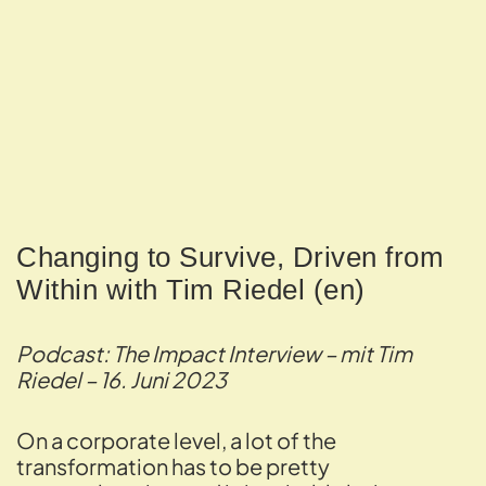
Changing to Survive, Driven from
Within with Tim Riedel (en)
Podcast: The Impact Interview – mit Tim
Riedel – 16. Juni 2023
On a corporate level, a lot of the
transformation has to be pretty