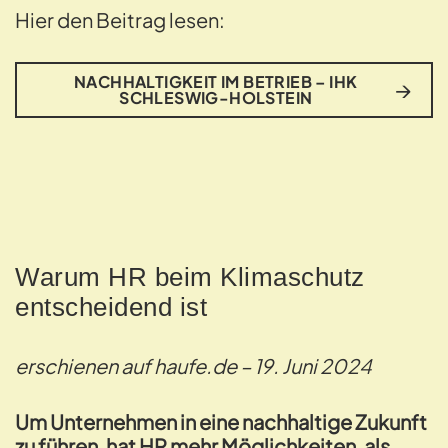
Hier den Beitrag lesen:
NACHHALTIGKEIT IM BETRIEB – IHK
SCHLESWIG-HOLSTEIN
Warum HR beim Klimaschutz
entscheidend ist
erschienen auf haufe.de – 19. Juni 2024
Um Unternehmen in eine nachhaltige Zukunft
zu führen, hat HR mehr Möglichkeiten, als