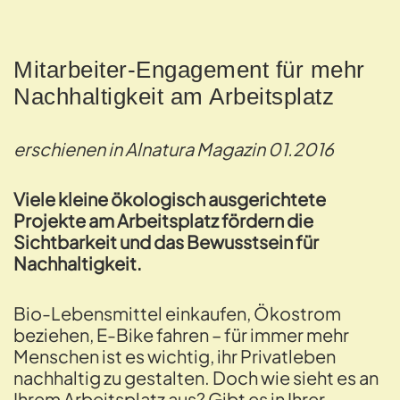
Mitarbeiter-Engagement für mehr
Nachhaltigkeit am Arbeitsplatz
erschienen in Alnatura Magazin 01.2016
Viele kleine ökologisch ausgerichtete
Projekte am Arbeitsplatz fördern die
Sichtbarkeit und das Bewusstsein für
Nachhaltigkeit.
Bio-Lebensmittel einkaufen, Ökostrom
beziehen, E-Bike fahren – für immer mehr
Menschen ist es wichtig, ihr Privatleben
nachhaltig zu gestalten. Doch wie sieht es an
Ihrem Arbeitsplatz aus? Gibt es in Ihrer