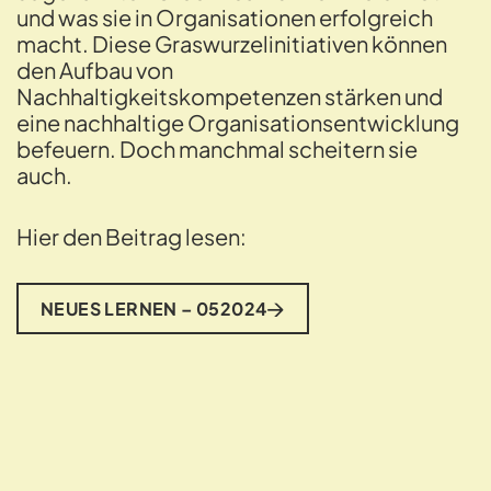
und was sie in Organisationen erfolgreich
macht. Diese Graswurzelinitiativen können
den Aufbau von
Nachhaltigkeitskompetenzen stärken und
eine nachhaltige Organisationsentwicklung
befeuern. Doch manchmal scheitern sie
auch.
Hier den Beitrag lesen:
NEUES LERNEN – 052024