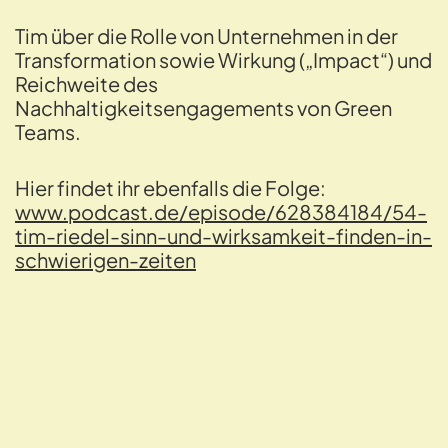
Tim über die Rolle von Unternehmen in der
Transformation sowie Wirkung („Impact“) und
Reichweite des
Nachhaltigkeitsengagements von Green
Teams.
Hier findet ihr ebenfalls die Folge:
www.podcast.de/episode/628384184/54-
tim-riedel-sinn-und-wirksamkeit-finden-in-
schwierigen-zeiten