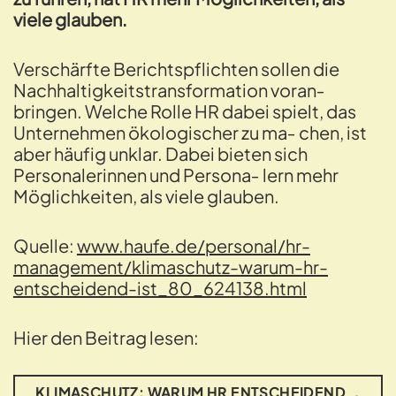
viele glauben.
Verschärfte Berichtspflichten sollen die
Nachhaltigkeitstransformation voran‐
bringen. Welche Rolle HR dabei spielt, das
Unternehmen ökologischer zu ma‐ chen, ist
aber häufig unklar. Dabei bieten sich
Personalerinnen und Persona‐ lern mehr
Möglichkeiten, als viele glauben.
Quelle:
www.haufe.de/personal/hr-
management/klimaschutz-warum-hr-
entscheidend-ist_80_624138.html
Hier den Beitrag lesen:
KLIMASCHUTZ: WARUM HR ENTSCHEIDEND