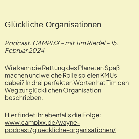
Glückliche Organisationen
Podcast: CAMPIXX – mit Tim Riedel – 15.
Februar 2024
Wie kann die Rettung des Planeten Spaß
machen und welche Rolle spielen KMUs
dabei? In drei perfekten Worten hat Tim den
Weg zur glücklichen Organisation
beschrieben.
Hier findet ihr ebenfalls die Folge:
www.campixx.de/wayne-
podcast/glueckliche-organisationen/