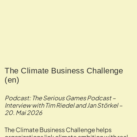
The Climate Business Challenge
(en)
Podcast: The Serious Games Podcast –
Interview with Tim Riedel and Jan Störkel –
20. Mai 2026
The Climate Business Challenge helps
organizations link climate ambition with real