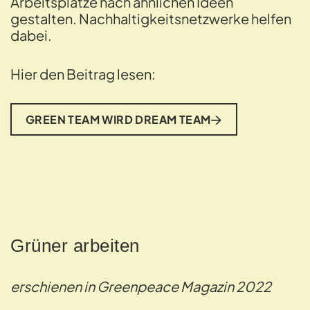
Arbeits­plätze nach ähnlichen Ideen
gestalten. Nachhal­tigkeitsnetzwerke helfen
dabei.
Hier den Beitrag lesen:
GREEN TEAM WIRD DREAM TEAM
Grüner arbeiten
erschienen in Greenpeace Magazin 2022