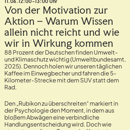
11.06.
12:00–13:00 Uhr
Von der Motivation zur
Aktion – Warum Wissen
allein nicht reicht und wie
wir in Wirkung kommen
88 Prozent der Deutschen finden Umwelt-
und Klimaschutz wichtig (Umweltbundesamt,
2025). Dennoch holen wir unseren täglichen
Kaffee im Einwegbecher und fahren die 5-
Kilometer-Strecke mit dem SUV statt dem
Rad.
Den „Rubikon zu überschreiten“ markiert in
der Psychologie den Moment, in dem aus
bloßem Abwägen eine verbindliche
Handlungsentscheidung wird. Doch wie