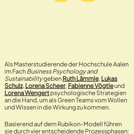
Als Masterstudierende der Hochschule Aalen
im Fach
Business Psychology and
Sustainability
geben
Ruth Lämmle
,
Lukas
Schulz
,
Lorena Scheer
,
Fabienne Vögtle
und
Lorena Wengert
psychologische Strategien
an die Hand, um als Green Teams vom Wollen
und Wissen in die Wirkung zu kommen.
Basierend auf dem Rubikon-Modell führen
sie durch vier entscheidende Prozessphasen: