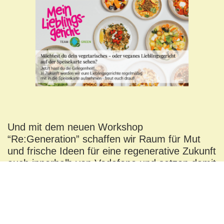
Und mit dem neuen Workshop
“Re:Generation” schaffen wir Raum für Mut
und frische Ideen für eine regenerative Zukunft
auch innerhalb von Vodafone und setzen damit
neue Impulse. Mit dem Management-
Workshop wollen wir Wertschätzung für
Ressourcen leben und möchten Mensch und
Natur wieder mehr in Verbindung bringen, und
auch die Notwendigkeit & Vorteile für unser