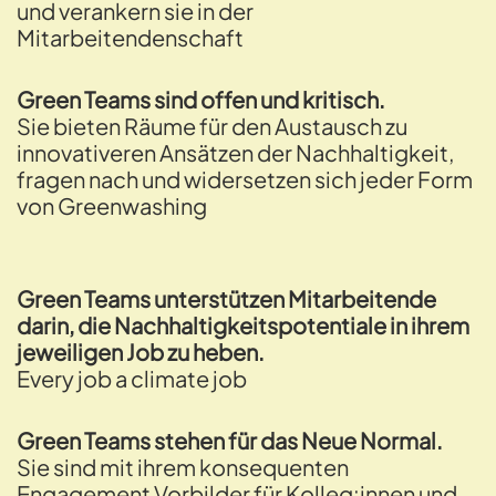
und verankern sie in der
Mitarbeitendenschaft
Green Teams sind offen und kritisch.
Sie bieten Räume für den Austausch zu
innovativeren Ansätzen der Nachhaltigkeit,
fragen nach und widersetzen sich jeder Form
von Greenwashing
Green Teams unterstützen Mitarbeitende
darin, die Nachhaltigkeitspotentiale in ihrem
jeweiligen Job zu heben.
Every job a climate job
Green Teams stehen für das Neue Normal.
Sie sind mit ihrem konsequenten
Engagement Vorbilder für Kolleg:innen und