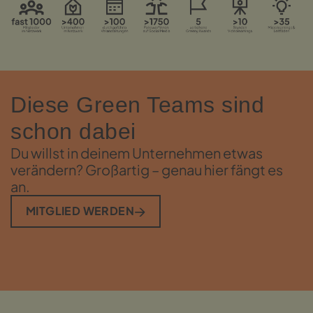
Diese Green Teams sind
schon dabei
Du willst in deinem Unternehmen etwas
verändern? Großartig – genau hier fängt es
an.
MITGLIED WERDEN