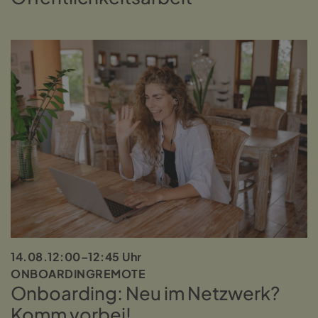
14.08.
12:00–12:45 Uhr
ONBOARDING
REMOTE
Onboarding: Neu im Netzwerk?
Komm vorbei!