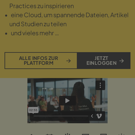
Practices zu inspirieren
eine Cloud, um spannende Dateien, Artikel
und Studien zu teilen
und vieles mehr …
ALLE INFOS ZUR
JETZT
PLATTFORM
EINLOGGEN