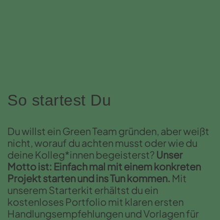
So startest Du
Du willst ein Green Team gründen, aber weißt
nicht, worauf du achten musst oder wie du
deine Kolleg*innen begeisterst?
Unser
Motto ist: Einfach mal mit einem konkreten
Projekt starten und ins Tun kommen.
Mit
unserem Starterkit erhältst du ein
kostenloses Portfolio mit klaren ersten
Handlungsempfehlungen und Vorlagen für