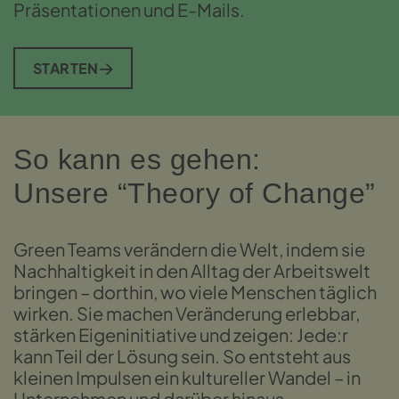
Präsentationen und E-Mails.
STARTEN
So kann es gehen:
Unsere “Theory of Change”
Green Teams verändern die Welt, indem sie
Nachhaltigkeit in den Alltag der Arbeitswelt
bringen – dorthin, wo viele Menschen täglich
wirken. Sie machen Veränderung erlebbar,
stärken Eigeninitiative und zeigen: Jede:r
kann Teil der Lösung sein. So entsteht aus
kleinen Impulsen ein kultureller Wandel – in
Unternehmen und darüber hinaus.