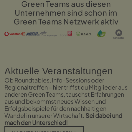
Green Teams aus diesen
Unternehmen sind schon im
Green Teams Netzwerk aktiv
Aktuelle Veranstaltungen
Ob Roundtables, Info-Sessions oder
Regionaltreffen – hier triffst du Mitglieder aus
anderen Green Teams, tauschst Erfahrungen
aus und bekommst neues Wissen und
Erfolgsbeispiele für den nachhaltigen
Wandel in unserer Wirtschaft.
Sei dabei und
mach den Unterschied!