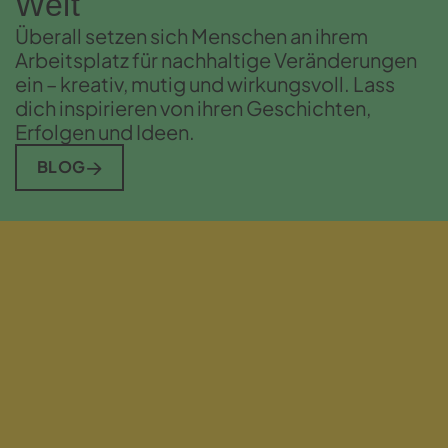
Welt
Überall setzen sich Menschen an ihrem
Arbeitsplatz für nachhaltige Veränderungen
ein – kreativ, mutig und wirkungsvoll. Lass
dich inspirieren von ihren Geschichten,
Erfolgen und Ideen.
BLOG