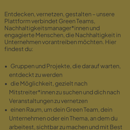
Entdecken, vernetzen, gestalten – unsere
Plattform verbindet Green Teams,
Nachhaltigkeitsmanager*innen und
engagierte Menschen, die Nachhaltigkeit in
Unternehmen vorantreiben möchten. Hier
findest du:
Gruppen und Projekte, die darauf warten,
entdeckt zu werden
die Möglichkeit, gezielt nach
Mitstreiter*innen zu suchen und dich nach
Veranstaltungen zu vernetzen
einen Raum, um dein Green Team, dein
Unternehmen oder ein Thema, an dem du
arbeitest, sichtbar zu machen und mit Best