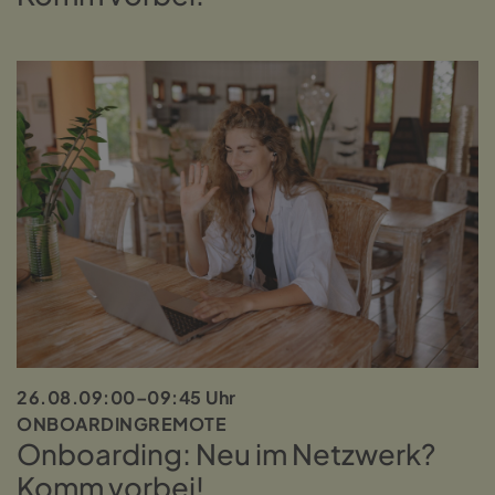
26.08.
09:00–09:45 Uhr
ONBOARDING
REMOTE
Onboarding: Neu im Netzwerk?
Komm vorbei!