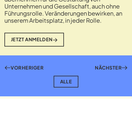
Unternehmen und Gesellschaft, auch ohne
Führungsrolle. Veränderungen bewirken, an
unserem Arbeitsplatz, in jeder Rolle.
JETZT ANMELDEN
VORHERIGER
NÄCHSTER
ALLE
PLATTFORM
PRESSE
LINKEDIN
INSTAGRAM