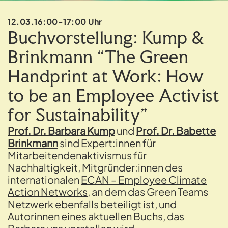
12.03.
16:00-17:00 Uhr
Buchvorstellung: Kump &
Brinkmann “The Green
Handprint at Work: How
to be an Employee Activist
for Sustainability”
Prof. Dr. Barbara Kump
und
Prof. Dr. Babette
Brinkmann
sind Expert:innen für
Mitarbeitendenaktivismus für
Nachhaltigkeit, Mitgründer:innen des
internationalen
ECAN – Employee Climate
Action Networks
, an dem das Green Teams
Netzwerk ebenfalls beteiligt ist, und
Autorinnen eines aktuellen Buchs, das