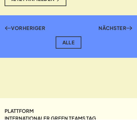
VORHERIGER
NÄCHSTER
ALLE
PLATTFORM
INTERNATIONALER GREEN TEAMS TAG
PRESSE
LINKEDIN