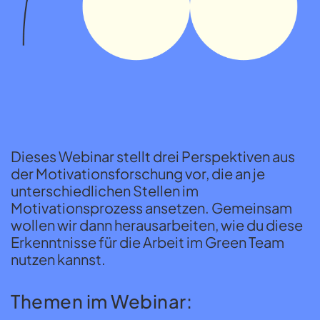
Dieses Webinar stellt drei Perspektiven aus
der Motivationsforschung vor, die an je
unterschiedlichen Stellen im
Motivationsprozess ansetzen. Gemeinsam
wollen wir dann herausarbeiten, wie du diese
Erkenntnisse für die Arbeit im Green Team
nutzen kannst.
Themen im Webinar: