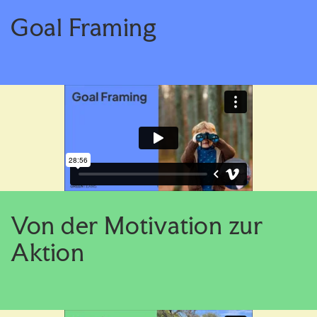
Goal Framing
Von der Motivation zur
Aktion