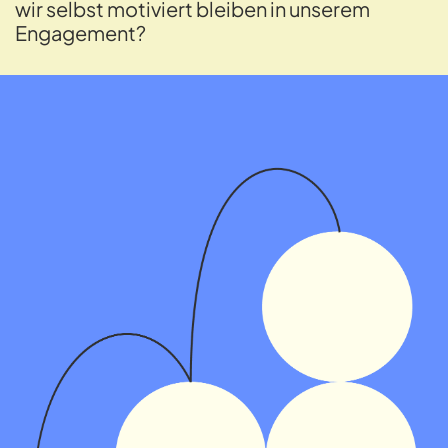
wir selbst motiviert bleiben in unserem
Engagement?