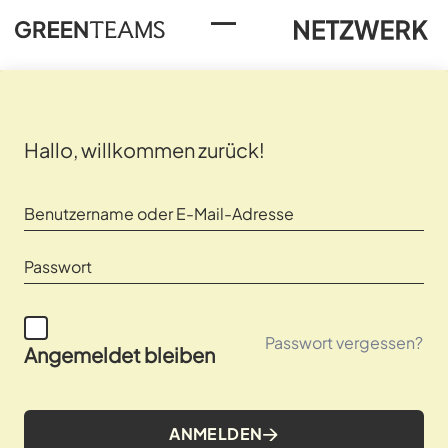
Toggle Menu
Hallo, willkommen zurück!
Passwort vergessen?
Angemeldet bleiben
ANMELDEN