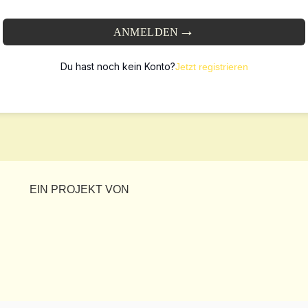
ANMELDEN
Du hast noch kein Konto?
Jetzt registrieren
EIN PROJEKT VON