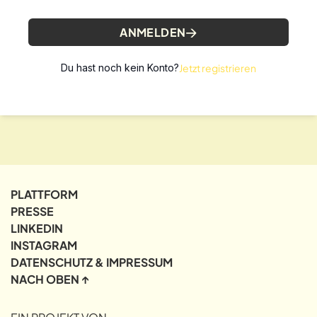
ANMELDEN
Du hast noch kein Konto?
Jetzt registrieren
PLATTFORM
PRESSE
LINKEDIN
INSTAGRAM
DATENSCHUTZ & IMPRESSUM
NACH OBEN ↑