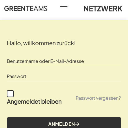
Toggle Menu
Hallo, willkommen zurück!
Passwort vergessen?
Angemeldet bleiben
ANMELDEN