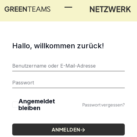
Toggle Menu
Hallo, willkommen zurück!
Angemeldet
Passwort vergessen?
bleiben
ANMELDEN