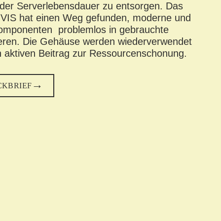
er Serverlebensdauer zu entsorgen
. Das
VIS hat einen Weg gefunden, moderne und
 Komponenten problemlos
in gebrauchte
eren.
Die
Gehäuse werden wiederverwendet
n
aktiven Beitrag zur Ressourcenschonung
.
CKBRIEF