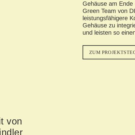
Gehäuse am Ende d
Green Team von DI
leistungsfähigere
Gehäuse zu integri
und leisten so eine
ZUM PROJEKTSTE
t von
indler