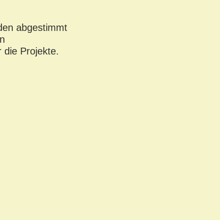
nden abgestimmt
en
 die Projekte.