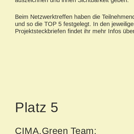
auszeichnen und ihnen Sichtbarkeit geben.
Beim Netzwerktreffen haben die Teilnehme
und so die TOP 5 festgelegt. In den jeweilig
Projektsteckbriefen findet ihr mehr Infos über
Platz 5
CIMA.Green Team: