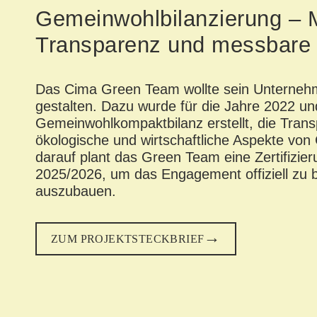
Gemeinwohlbilanzierung – 
Transparenz und messbare 
Das Cima
Green Team
wollte sein Unterneh
gestalten. Dazu wurde für die Jahre
2022 un
Gemeinwohlkompaktbilanz
erstellt, die
Trans
ökologische
und
wirtschaftliche
Aspekte
von 
darauf
plant das Green Team eine Zertifizier
2025/2026
, um das Engagement offiziell zu 
auszubauen.
ZUM PROJEKTSTECKBRIEF