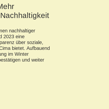
Mehr
Nachhaltigkeit
men nachhaltiger
d 2023 eine
parenz
über
soziale
,
Cima bietet. Aufbauend
ung
im
Winter
bestätigen und weiter