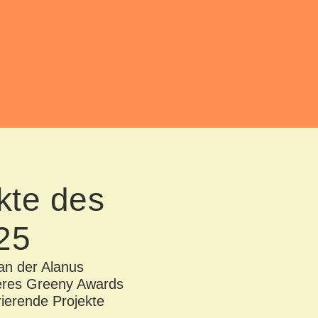
kte des
25
an der Alanus
seres Greeny Awards
rierende Projekte