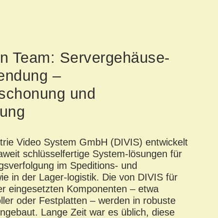
en Team: Servergehäuse-
endung –
schonung und
dung
strie Video System GmbH
(DIVIS) entwickelt
aweit schlüsselfertige System-lösungen für
gsverfolgung im Speditions- und
 in der Lager-logistik.
Die von DIVIS für
er eingesetzten Komponenten – etwa
ler oder Festplatten – werden in robuste
ingebaut.
Lange Zeit war es üblich, diese