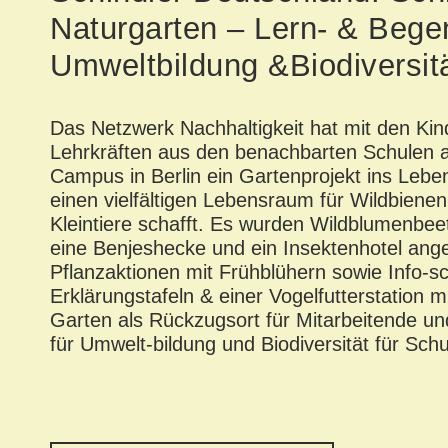
Naturgarten – Lern- & Bege
Umweltbildung &Biodiversit
Das
Netzwerk Nachhaltigkeit
hat mit den
Kin
Lehrkräften aus den benachbarten Schulen
a
Campus in Berlin ein Gartenprojekt
ins Leben
einen vielfältigen Lebensraum für Wildbienen
Kleintiere schafft.
Es
wurden Wildblumenbeet
eine Benjeshecke und ein Insektenhotel ange
Pflanzaktionen mit Frühblühern sowie Info-sc
Erklärungstafeln & einer Vogelfutterstation 
Garten als
Rückzugsort für Mitarbeitende
un
für Umwelt-bildung und Biodiversität für Sch