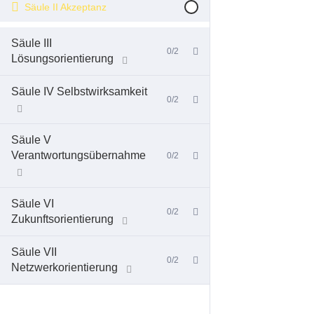
Säule II Akzeptanz
Säule III
0/2
Lösungsorientierung
Säule IV Selbstwirksamkeit
0/2
Säule V
Verantwortungsübernahme
0/2
Säule VI
0/2
Zukunftsorientierung
Säule VII
0/2
Netzwerkorientierung