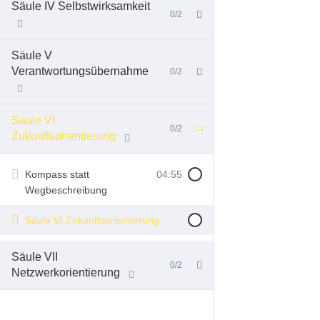
Säule IV Selbstwirksamkeit
0/2
Säule V
Verantwortungsübernahme
0/2
Säule VI
0/2
Zukunftsorientierung
Kompass statt
04:55
Wegbeschreibung
Säule VI Zukunftsorientierung
Säule VII
0/2
Netzwerkorientierung