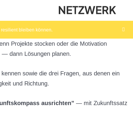
resilient bleiben können.
 Projekte stocken oder die Motivation
ren — dann Lösungen planen.
kennen sowie die drei Fragen, aus denen ein
keit und Richtung.
unftskompass ausrichten”
— mit Zukunftssatz